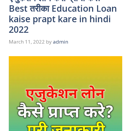
Best तरीका Education Loan
kaise prapt kare in hindi
2022
March 11, 2022
by
admin