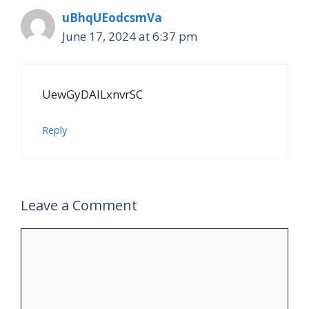
uBhqUEodcsmVa
June 17, 2024 at 6:37 pm
UewGyDAILxnvrSC
Reply
Leave a Comment
Comment