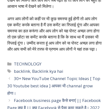
देखने को मिलेगा और आप लोग जब पढ़ते हो तो आप लोग को बहुत ही
आसान भाषा में देखने को मिलेगा।
अगर आप लोगों को कहीं पर भी कुछ समस्या हुई होगी तो आप लोग
एक कमेंट करके बताना है मैं उस कमेंट का रिप्लाई दूंगा और आपका
समस्या का हल करूंगा और आप लोग को यह पोस्ट अच्छा लगा होगा
तो एक छोटा सा कमेंट करके बताना है कि के साथ था मैं उसका भी
रिप्लाई दूंगा। उम्मीद करता हूं आप लोग को या पोस्ट अच्छा लगा होगा
और आप सभी को मेरे तरफ से प्रणाम आप लोगों ने यहां तक पढ़ा।
Categories
TECHNOLOGY
Tags
backlink
,
Backlink kya hai
30+ New YouTube Channel Topic Ideas [ Top
30 Youtube best idea ] आपका भी channal grow
होगा।
Facebook business page कैसे बनाएं || Facebook
Page क्या है || क्या Facebook से पैसा कमा सकते है। 2022