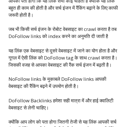
आपको पता होगा कि यह लिंक सभी कोई चाहता है क्योंकि यह लिंक
बहुत ही काम की होती है और सर्च इंजन में रैंकिंग बढ़ाने के लिए काफी
जरूरी होती है।
जब भी किसी सर्च इंजन के रोबोट वेबसाइट का crawl करता है तब
DoFollow links को index करने का अनुमति दी जाती है
यह लिंक एक वेबसाइट से दूसरे वेबसाइट में जाने का योग होता है और
गूगल में ऐसी लिंक को DoFollow tag के साथ crawl करता है।
जिसकी वजह से आपका वेबसाइट की रैंक सर्च इंजन में बढ़ती है।
NoFollow links के मुकाबले DoFollow links आपकी
वेबसाइट की रैंकिंग बढ़ने में उपयोग होती है।
DoFollow Backlinks हमेशा सही मात्रा में और हाई क्वालिटी
वेबसाइट से लेनी चाहिए।
क्योंकि आप लोग को पता होगा जितनी तेजी से यह लिंक आपकी सर्च