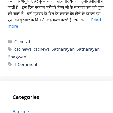
पंचाग के अनुसार, हर पूर्णमासी को सत्यनारायण की पूजा-उपासना की
जाती है। इस दिन भगवान श्रीहरि विष्णु जी के नारायण रूप की पूजा
की जाती है। वहीं गुरुवार के दिन के कारक देव होने के कारण इस
पूजा को गुरुवार के दिन भी कई भक्त करते हैं।सनातन …
Read
more
Categories
General
Tags
csc news
,
cscnews
,
Satnarayan
,
Satnarayan
Bhagwan
1 Comment
Categories
Banking