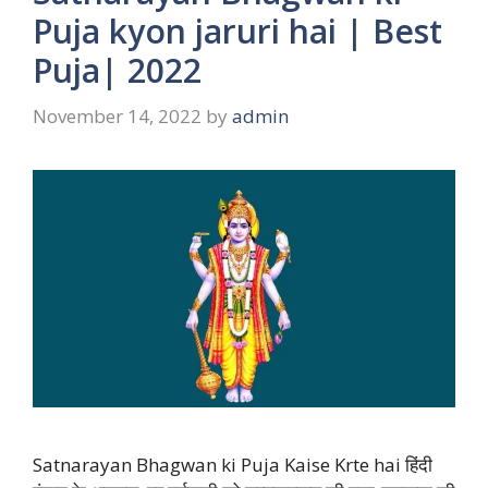
Puja kyon jaruri hai | Best
Puja| 2022
November 14, 2022
by
admin
Satnarayan Bhagwan ki Puja Kaise Krte hai हिंदी