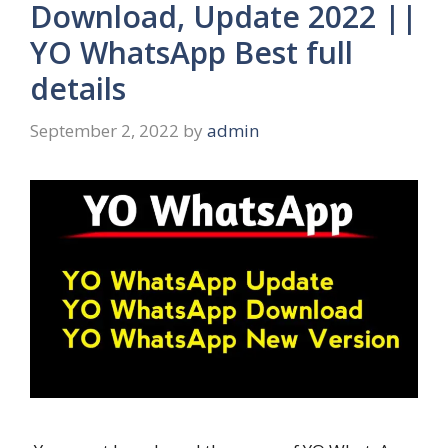
Download, Update 2022 ||
YO WhatsApp Best full
details
September 2, 2022
by
admin