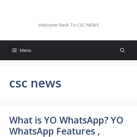
Skip
to
CSC NEWS
content
Welcome Back To CSC NEWS
Menu
csc news
What is YO WhatsApp? YO
WhatsApp Features ,