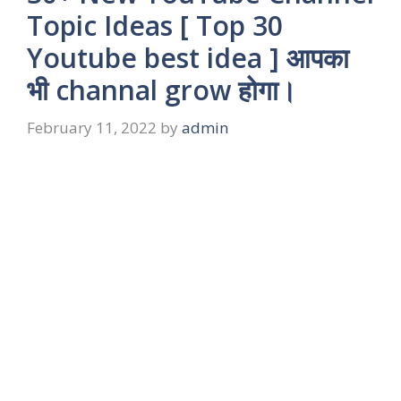
Topic Ideas [ Top 30
Youtube best idea ] आपका
भी channal grow होगा।
February 11, 2022
by
admin