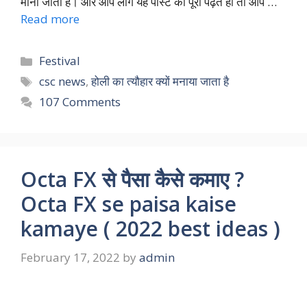
माना जाता है। और आप लोग यह पोस्ट को पूरा पढ़ते हो तो आप …
Read more
Categories
Festival
Tags
csc news
,
होली का त्यौहार क्यों मनाया जाता है
107 Comments
Octa FX से पैसा कैसे कमाए ?
Octa FX se paisa kaise
kamaye ( 2022 best ideas )
February 17, 2022
by
admin