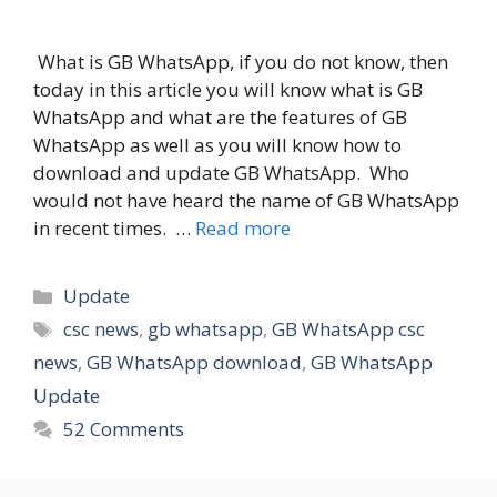
What is GB WhatsApp, if you do not know, then
today in this article you will know what is GB
WhatsApp and what are the features of GB
WhatsApp as well as you will know how to
download and update GB WhatsApp. Who
would not have heard the name of GB WhatsApp
in recent times. …
Read more
Categories
Update
Tags
csc news
,
gb whatsapp
,
GB WhatsApp csc
news
,
GB WhatsApp download
,
GB WhatsApp
Update
52 Comments